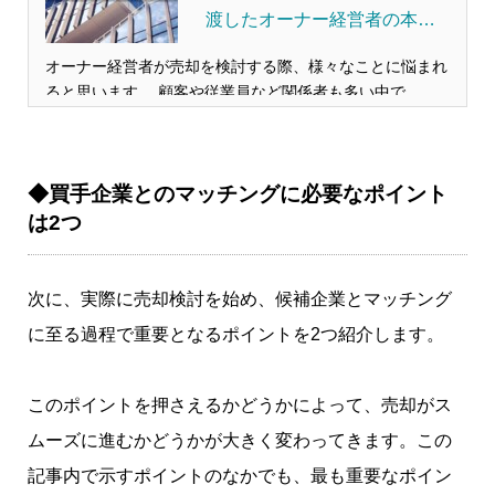
渡したオーナー経営者の本音
を探る！
オーナー経営者が売却を検討する際、様々なことに悩まれ
ると思います。 顧客や従業員など関係者も多い中で、そ
もそも簡単に売却してもよいものだろうか？ 売却すると
してどんなことに気を付けたらよいものか？ 売却したい
けどもっと頑張るべきなのだろうか？・・・あれこれ悩ん
◆買手企業とのマッチングに必要なポイント
でいるうちに、日々の業務に忙殺され、売...
は2つ
次に、実際に売却検討を始め、候補企業とマッチング
に至る過程で重要となるポイントを2つ紹介します。
このポイントを押さえるかどうかによって、売却がス
ムーズに進むかどうかが大きく変わってきます。この
記事内で示すポイントのなかでも、最も重要なポイン