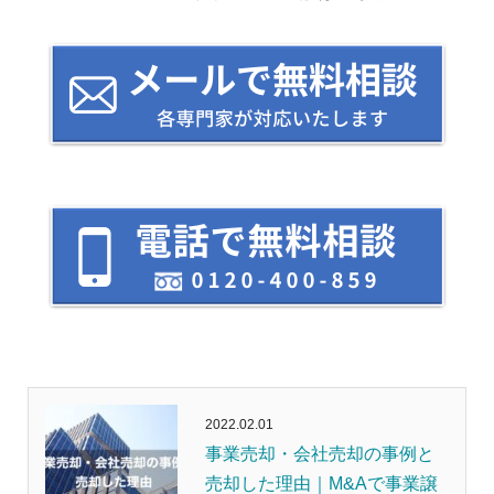
2022.02.01
事業売却・会社売却の事例と
売却した理由｜M&Aで事業譲