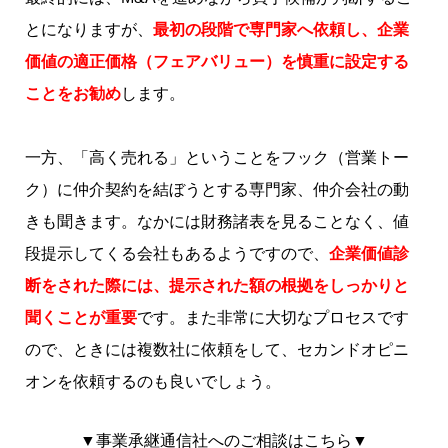
とになりますが、
最初の段階で専門家へ依頼し、企業
価値の適正価格（フェアバリュー）を慎重に設定する
ことをお勧め
します。
一方、「高く売れる」ということをフック（営業トー
ク）に仲介契約を結ぼうとする専門家、仲介会社の動
きも聞きます。なかには財務諸表を見ることなく、値
段提示してくる会社もあるようですので、
企業価値診
断をされた際には、提示された額の根拠をしっかりと
聞くことが重要
です。また非常に大切なプロセスです
ので、ときには複数社に依頼をして、セカンドオピニ
オンを依頼するのも良いでしょう。
▼事業承継通信社へのご相談はこちら▼