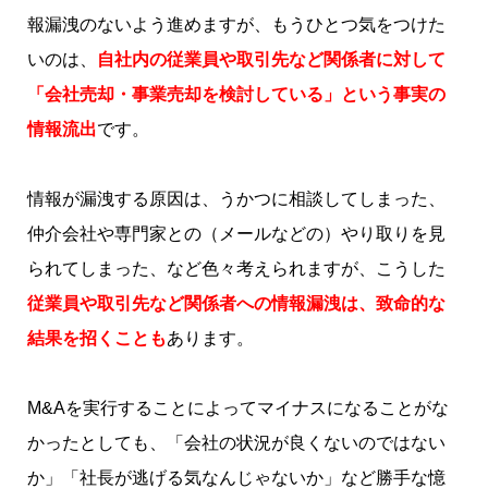
報漏洩のないよう進めますが、もうひとつ気をつけた
いのは、
自社内の従業員や取引先など関係者に対して
「会社売却・事業売却を検討している」という事実の
情報流出
です。
情報が漏洩する原因は、うかつに相談してしまった、
仲介会社や専門家との（メールなどの）やり取りを見
られてしまった、など色々考えられますが、こうした
従業員や取引先など関係者への
情報漏洩は、致命的な
結果を招くことも
あります。
M&Aを実行することによってマイナスになることがな
かったとしても、「会社の状況が良くないのではない
か」「社長が逃げる気なんじゃないか」など勝手な憶