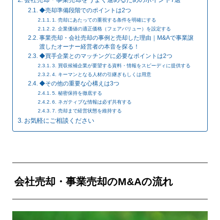
◆売却準備段階でのポイントは2つ
1. 売却にあたっての重視する条件を明確にする
2. 企業価値の適正価格（フェアバリュー）を設定する
事業売却・会社売却の事例と売却した理由｜M&Aで事業譲
渡したオーナー経営者の本音を探る！
◆買手企業とのマッチングに必要なポイントは2つ
3. 買収候補企業が要望する資料・情報をスピーディに提供する
4. キーマンとなる人材の引継ぎもしくは用意
◆その他の重要な心構えは3つ
5. 秘密保持を徹底する
6. ネガティブな情報は必ず共有する
7. 売却まで経営状態を維持する
お気軽にご相談ください
会社売却・事業売却のM&Aの流れ