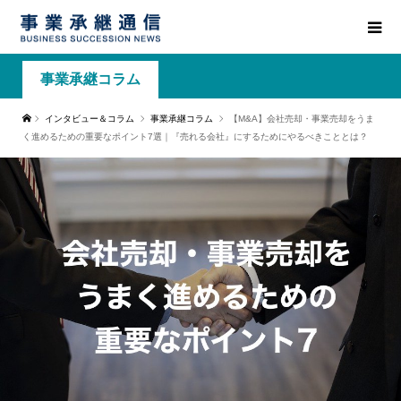
事業承継コラム
インタビュー＆コラム
事業承継コラム
【M&A】会社売却・事業売却をうま
く進めるための重要なポイント7選｜『売れる会社』にするためにやるべきこととは？