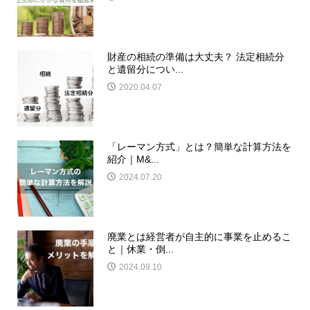
財産の相続の準備は大丈夫？ 法定相続分
と遺留分につい...
2020.04.07
「レーマン方式」とは？簡単な計算方法を
紹介｜M&...
2024.07.20
廃業とは経営者が自主的に事業を止めるこ
と｜休業・倒...
2024.09.10