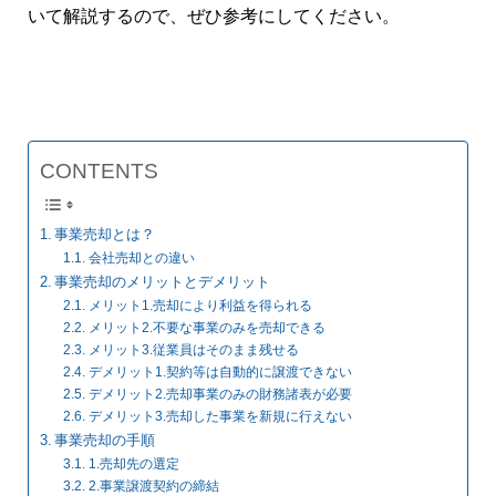
いて解説するので、ぜひ参考にしてください。
CONTENTS
事業売却とは？
会社売却との違い
事業売却のメリットとデメリット
メリット1.売却により利益を得られる
メリット2.不要な事業のみを売却できる
メリット3.従業員はそのまま残せる
デメリット1.契約等は自動的に譲渡できない
デメリット2.売却事業のみの財務諸表が必要
デメリット3.売却した事業を新規に行えない
事業売却の手順
1.売却先の選定
2.事業譲渡契約の締結