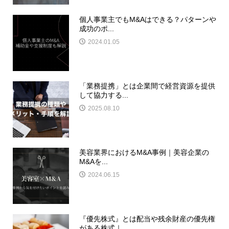
個人事業主でもM&Aはできる？パターンや
成功のポ...
2024.01.05
「業務提携」とは企業間で経営資源を提供
して協力する...
2025.08.10
美容業界におけるM&A事例｜美容企業の
M&Aを...
2024.06.15
『優先株式』とは配当や残余財産の優先権
がある株式｜...