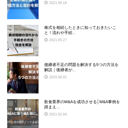
2021.09.18
株式を相続したときに知っておきたいこ
と！流れや手続...
2021.05.27
後継者不足の問題を解決する5つの方法を
解説｜後継者が...
2025.06.01
飲食業界のM&Aを成功させる│M&A事例を
踏まえ...
2021.02.04