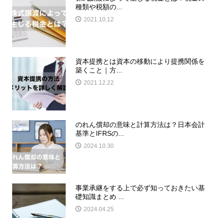
種類や税額の...
2021.10.12
資本提携とは資本の移動により提携関係を
築くこと｜方...
2021.12.22
のれん償却の意味と計算方法は？日本会計
基準とIFRSの...
2024.10.30
事業承継をする上で必ず知っておきたい基
礎知識まとめ ...
2024.04.25