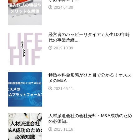
2024.04.30
経営者のハッピーリタイア / 人生100年時
代の事業承継...
2019.10.09
特徴や料金形態がひと目で分かる！オスス
メのM&A...
2021.05.11
人材派遣会社の会社売却・M&A成功のため
の必須知...
2025.11.16