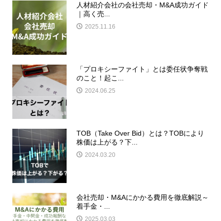
人材紹介会社の会社売却・M&A成功ガイド
｜高く売...
2025.11.16
「プロキシーファイト」とは委任状争奪戦
のこと！起こ...
2024.06.25
TOB（Take Over Bid）とは？TOBにより
株価は上がる？下...
2024.03.20
会社売却・M&Aにかかる費用を徹底解説～
着手金・...
2025.03.03