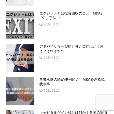
エグジットとは投資回収のこと｜M&Aと
IPO、手法ご...
2024.09.20
アドバイザリー契約と仲介契約はどう違
う？それぞれの...
2024.08.10
事業承継のM&A事例紹介｜M&Aを巡る現
状や事...
2021.02.10
キャピタルゲイン税とは何か？各国の実情