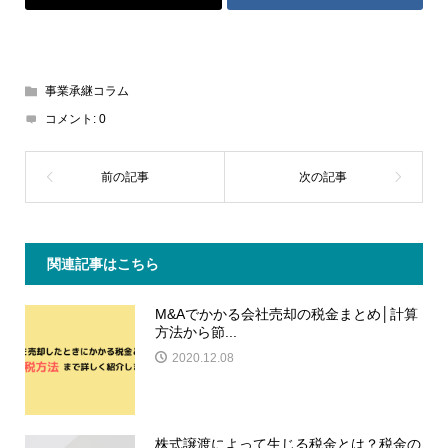
事業承継コラム
コメント:
0
関連記事はこちら
M&Aでかかる会社売却の税金まとめ│計算
方法から節...
2020.12.08
株式譲渡によって生じる税金とは？税金の