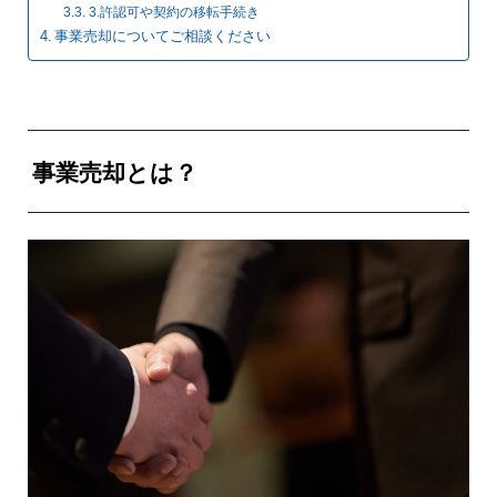
3.許認可や契約の移転手続き
事業売却についてご相談ください
事業売却とは？