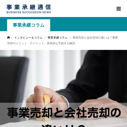
事業承継コラム
インタビュー＆コラム
事業承継コラム
事業売却と会社売却の違いは？事業
売却のメリット・デメリット、具体的な手続きも解説