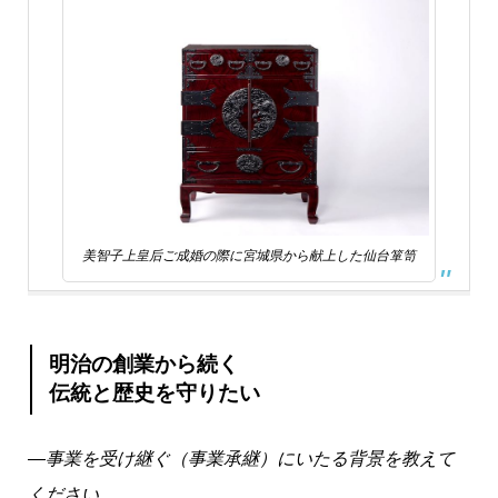
美智子上皇后ご成婚の際に宮城県から献上した仙台箪笥
明治の創業から続く
伝統と歴史を守りたい
―事業を受け継ぐ（事業承継）にいたる背景を教えて
ください。