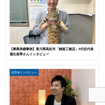
【事業承継事例】香川県高松市「雑賀工務店」4代目代表
蒲生亜季さんインタビュー
経営者インタビュー