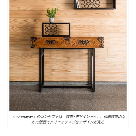
『monmaya+』のコンセプトは「技能×デザイン＝∞」。伝統技能のな
かに斬新でクリエイティブなデザインが光る