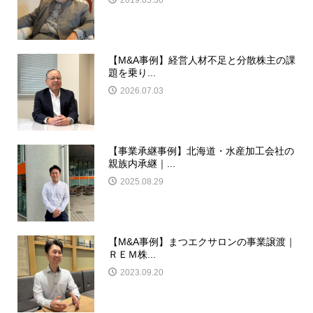
2019.05.30
【M&A事例】経営人材不足と分散株主の課
題を乗り...
2026.07.03
【事業承継事例】北海道・水産加工会社の
親族内承継｜...
2025.08.29
【M&A事例】まつエクサロンの事業譲渡｜
ＲＥＭ株...
2023.09.20