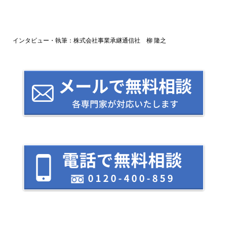
インタビュー・執筆：株式会社事業承継通信社 柳 隆之