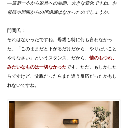
―箪笥一本から家具への展開、大きな変化ですね。お
母様や周囲からの拒絶感はなかったのでしょうか。
門間氏：
それはなかったですね。母親も特に何も言わなかっ
た。「このままだと下がるだけだから、やりたいこと
やりなさい」というスタンス。だから、
情のもつれ、
みたいなものは一切なかった
です。ただ、もしかした
らですけど、父親だったらまた違う反応だったかもし
れないですね。