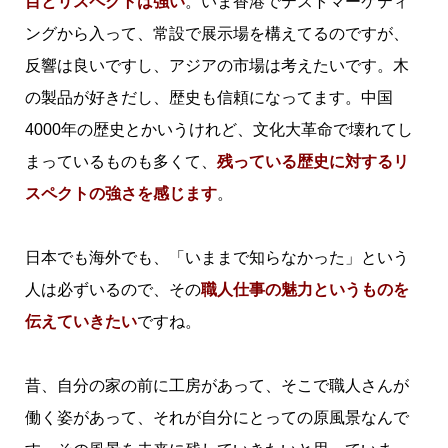
目とリスペクトは強い
。いま香港でテストマーケティ
ングから入って、常設で展示場を構えてるのですが、
反響は良いですし、アジアの市場は考えたいです。木
の製品が好きだし、歴史も信頼になってます。中国
4000年の歴史とかいうけれど、文化大革命で壊れてし
まっているものも多くて、
残っている歴史に対するリ
スペクトの強さを感じます
。
日本でも海外でも、「いままで知らなかった」という
人は必ずいるので、その
職人仕事の魅力というものを
伝えていきたい
ですね。
昔、自分の家の前に工房があって、そこで職人さんが
働く姿があって、それが自分にとっての原風景なんで