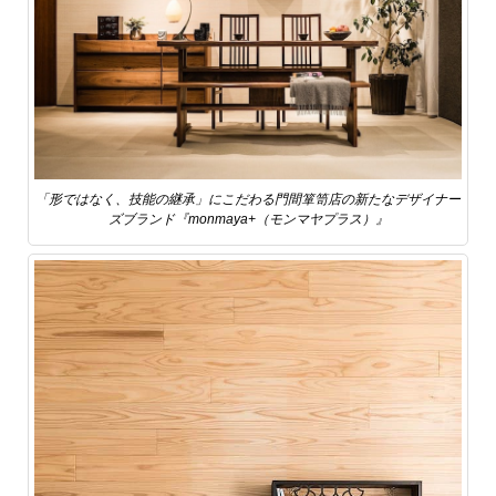
「形ではなく、技能の継承」にこだわる門間箪笥店の新たなデザイナー
ズブランド『monmaya+（モンマヤプラス）』