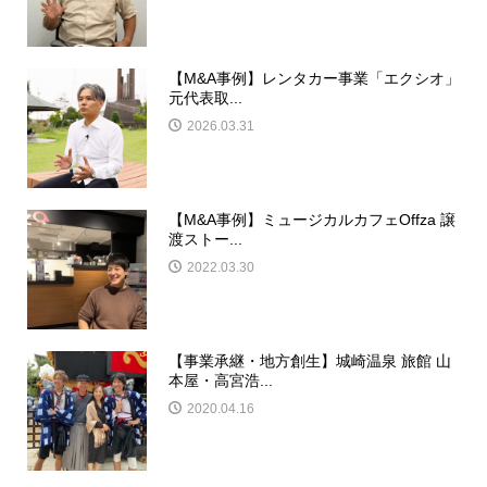
【M&A事例】レンタカー事業「エクシオ」
元代表取...
2026.03.31
【M&A事例】ミュージカルカフェOffza 譲
渡ストー...
2022.03.30
【事業承継・地方創生】城崎温泉 旅館 山
本屋・高宮浩...
2020.04.16