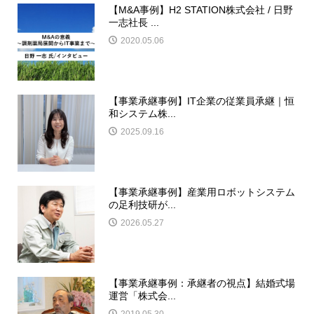
【M&A事例】H2 STATION株式会社 / 日野
一志社長 ...
2020.05.06
【事業承継事例】IT企業の従業員承継｜恒
和システム株...
2025.09.16
【事業承継事例】産業用ロボットシステム
の足利技研が...
2026.05.27
【事業承継事例：承継者の視点】結婚式場
運営「株式会...