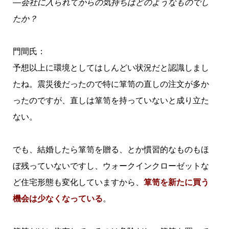
―会社に入られてからの気持ちはどのようなものでし
たか？
門間氏：
予想以上に環境としてはしんどい状況だと認識しまし
たね。震災後だったので特に箪笥の直しの注文が多か
ったのですが、直しは箪笥を持っていないと成り立た
ない。
でも、結婚したら箪笥を贈る、とか慣習的なものもほ
ぼ残っていないですし、ウォークインクローゼットな
ど住宅形態も変化していますから、
箪笥を新たに買う
機会は少なくなっている
。