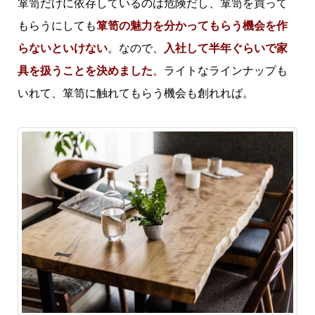
箪笥だけに依存しているのは危険だし、箪笥を買って
もらうにしても
箪笥の魅力を分かってもらう機会を作
らないといけない
。なので、
入社して半年ぐらいで家
具を扱うことを決めました
。ライトなラインナップも
いれて、箪笥に触れてもらう機会も創れれば。