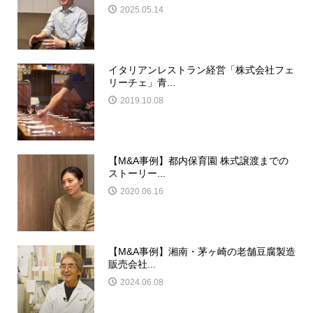
2025.05.14
イタリアンレストラン経営「株式会社フェ
リーチェ」青...
2019.10.08
【M&A事例】都内保育園 株式譲渡までの
ストーリー...
2020.06.16
【M&A事例】湘南・茅ヶ崎の老舗豆腐製造
販売会社...
2024.06.08