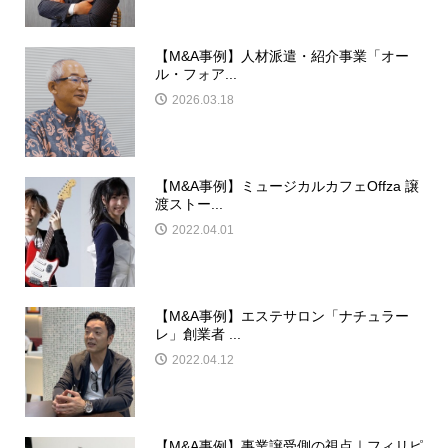
【M&A事例】人材派遣・紹介事業「オー
ル・フォア...
2026.03.18
【M&A事例】ミュージカルカフェOffza 譲
渡ストー...
2022.04.01
【M&A事例】エステサロン「ナチュラー
レ」創業者 ...
2022.04.12
【M&A事例】事業譲受側の視点｜フィリピ