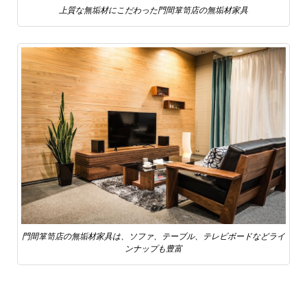
上質な無垢材にこだわった門間箪笥店の無垢材家具
門間箪笥店の無垢材家具は、ソファ、テーブル、テレビボードなどライ
ンナップも豊富