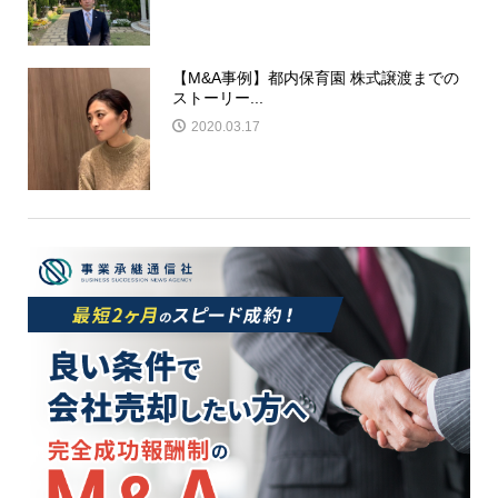
【M&A事例】都内保育園 株式譲渡までの
ストーリー...
2020.03.17