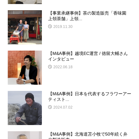
【事業承継事例】茶の製造販売「香味園
上領茶舗」上領...
2019.11.30
【M&A事例】越境EC運営 / 徳留大輔さん
インタビュー
2022.06.18
【M&A事例】日本を代表するフラワーアー
ティスト...
2024.07.02
【M&A事例】北海道苫小牧で50年続く弁