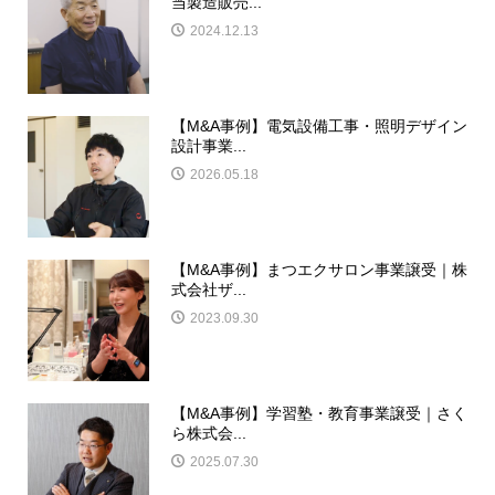
当製造販売...
2024.12.13
【M&A事例】電気設備工事・照明デザイン
設計事業...
2026.05.18
【M&A事例】まつエクサロン事業譲受｜株
式会社ザ...
2023.09.30
【M&A事例】学習塾・教育事業譲受｜さく
ら株式会...
2025.07.30