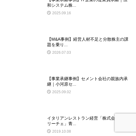
和システム株...
2025.09.16
【M&A事例】経営人材不足と分散株主の課
題を乗り...
2026.07.03
【事業承継事例】セメント会社の親族内承
継｜小河原セ...
2025.09.02
イタリアンレストラン経営「株式会社フェ
リーチェ」青...
2019.10.08