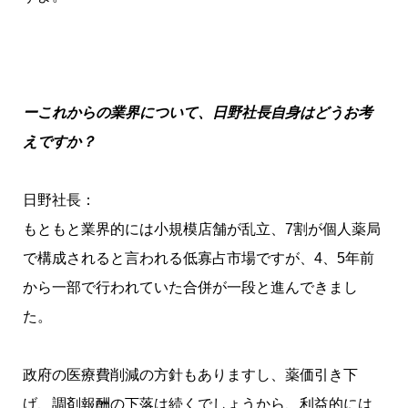
ーこれからの業界について、日野社長自身はどうお考
えですか？
日野社長：
もともと業界的には小規模店舗が乱立、7割が個人薬局
で構成されると言われる低寡占市場ですが、4、5年前
から一部で行われていた合併が一段と進んできまし
た。
政府の医療費削減の方針もありますし、薬価引き下
げ、調剤報酬の下落は続くでしょうから、利益的には