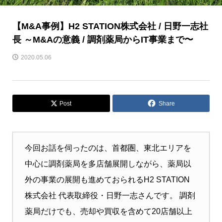
【M&A事例】H2 STATION株式会社 / 日野一志社
長 ～M&Aの意義 / 調剤薬局からIT事業まで〜
2020.05.06
Post
Share
今回お話を伺ったのは、首都圏、東北エリアを
中心に調剤薬局を多店舗展開しながら、薬局以
外の事業の展開も進めておられるH2 STATION
株式会社 代表取締役・日野一志さんです。 調剤
薬局だけでも、売却や買収を含めて20店舗以上