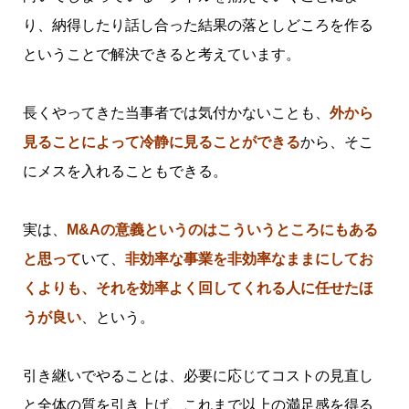
り、納得したり話し合った結果の落としどころを作る
ということで解決できると考えています。
長くやってきた当事者では気付かないことも、
外から
見ることによって冷静に見ることができる
から、そこ
にメスを入れることもできる。
実は、
M&Aの意義というのはこういうところにもある
と思って
いて、
非効率な事業を非効率なままにしてお
くよりも、それを効率よく回してくれる人に任せたほ
うが良い
、という。
引き継いでやることは、必要に応じてコストの見直し
と全体の質を引き上げ、これまで以上の満足感を得る