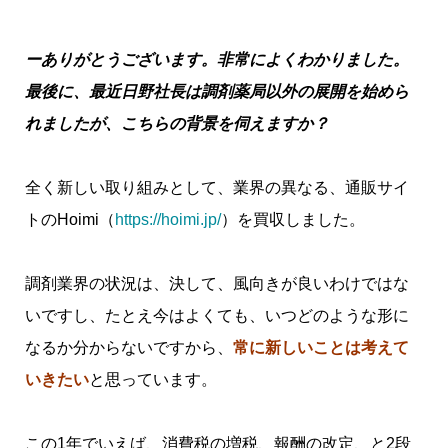
ーありがとうございます。非常によくわかりました。
最後に、最近日野社長は調剤薬局以外の展開を始めら
れましたが、こちらの背景を伺えますか？
全く新しい取り組みとして、業界の異なる、通販サイ
トのHoimi（
https://hoimi.jp/
）を買収しました。
調剤業界の状況は、決して、風向きが良いわけではな
いですし、たとえ今はよくても、いつどのような形に
なるか分からないですから、
常に新しいことは考えて
いきたい
と思っています。
この1年でいえば、消費税の増税、報酬の改定、と2段