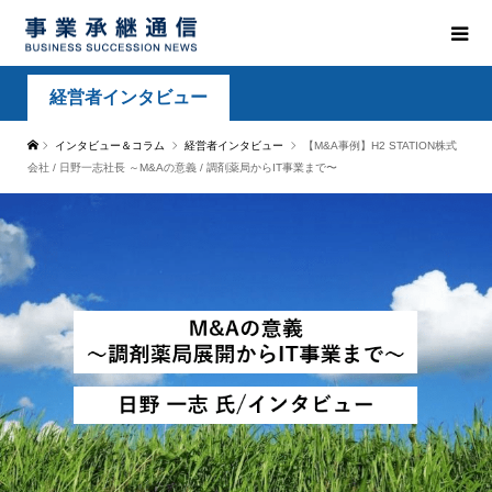
経営者インタビュー
インタビュー＆コラム
経営者インタビュー
【M&A事例】H2 STATION株式
会社 / 日野一志社長 ～M&Aの意義 / 調剤薬局からIT事業まで〜