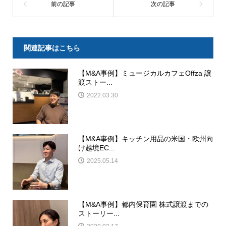
関連記事はこちら
【M&A事例】ミュージカルカフェOffza 譲
渡ストー...
2022.03.30
【M&A事例】キッチン用品の米国・欧州向
け越境EC...
2025.05.14
【M&A事例】都内保育園 株式譲渡までの
ストーリー...