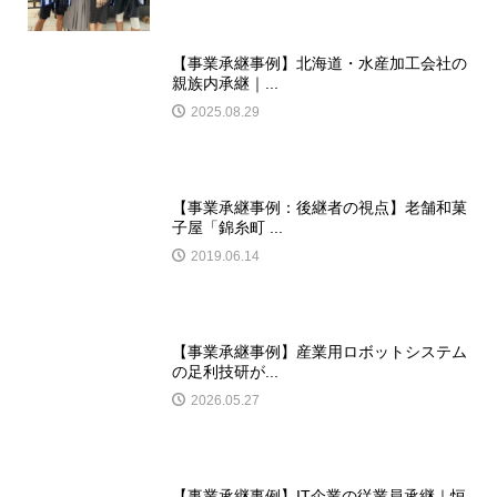
【事業承継事例】北海道・水産加工会社の
親族内承継｜...
2025.08.29
【事業承継事例：後継者の視点】老舗和菓
子屋「錦糸町 ...
2019.06.14
【事業承継事例】産業用ロボットシステム
の足利技研が...
2026.05.27
【事業承継事例】IT企業の従業員承継｜恒