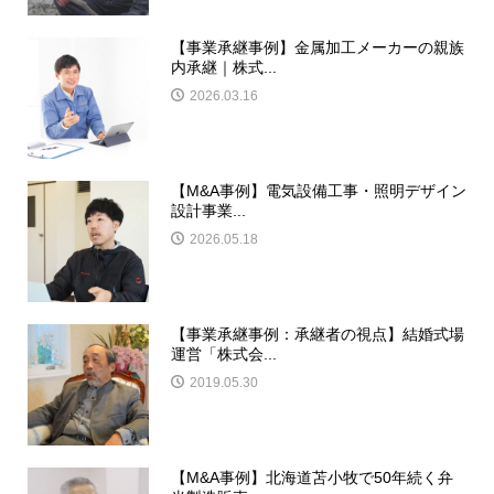
【事業承継事例】金属加工メーカーの親族
内承継｜株式...
2026.03.16
【M&A事例】電気設備工事・照明デザイン
設計事業...
2026.05.18
【事業承継事例：承継者の視点】結婚式場
運営「株式会...
2019.05.30
【M&A事例】北海道苫小牧で50年続く弁