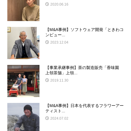
2020.06.16
【M&A事例】ソフトウェア開発「ときわコ
ンピュー...
2023.12.04
【事業承継事例】茶の製造販売「香味園
上領茶舗」上領...
2019.11.30
【M&A事例】日本を代表するフラワーアー
ティスト...
2024.07.02