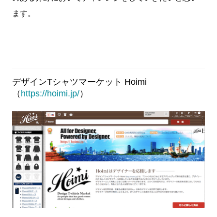
ます。
デザインTシャツマーケット Hoimi
（
https://hoimi.jp/
）