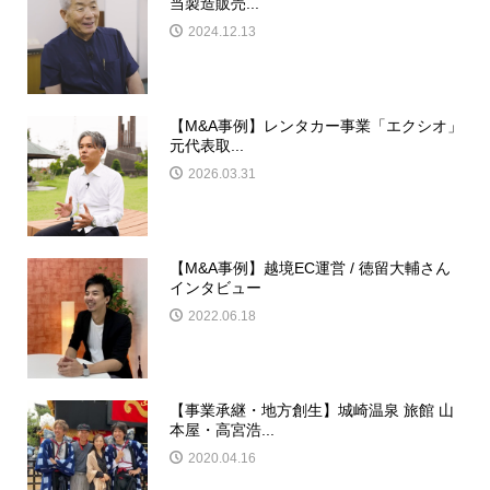
当製造販売...
2024.12.13
【M&A事例】レンタカー事業「エクシオ」
元代表取...
2026.03.31
【M&A事例】越境EC運営 / 徳留大輔さん
インタビュー
2022.06.18
【事業承継・地方創生】城崎温泉 旅館 山
本屋・高宮浩...
2020.04.16