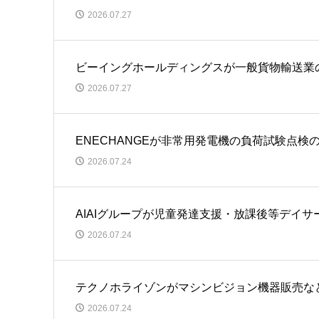
2026.07.27
ビーイングホールディングスが一般貨物輸送業
2026.07.27
ENECHANGEが非常用発電機の負荷試験点
2026.07.24
AIAIグループが児童発達支援・放課後等デイ
2026.07.24
テクノホライゾンがマシンビジョン機器販売な
2026.07.24