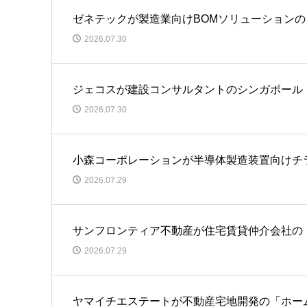
ゼネテックが製造業向けBOMソリューション
2026.07.30
ジェコスが建設コンサルタントのシンガポール「JS T
2026.07.30
小森コーポレーションが半導体製造装置向けチ
2026.07.29
サンフロンティア不動産が住宅賃貸仲介会社の
2026.07.29
ヤマイチエステートが不動産宅地開発の「ホー