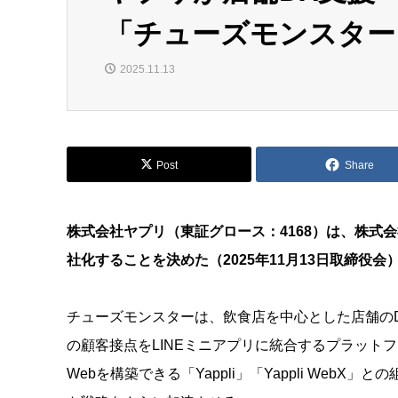
「チューズモンスター
2025.11.13
Post
Share
株式会社ヤプリ（東証グロース：4168）は、株式
社化することを決めた（2025年11月13日取締役会
チューズモンスターは、飲食店を中心とした店舗の
の顧客接点をLINEミニアプリに統合するプラット
Webを構築できる「Yappli」「Yappli We