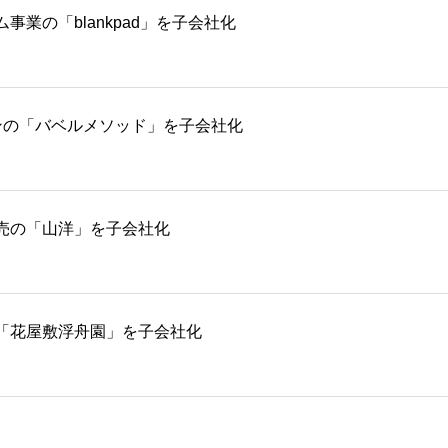
業の「blankpad」を子会社化
ションの「バベルメソッド」を子会社化
売の「山洋」を子会社化
「花屋敷浮舟園」を子会社化