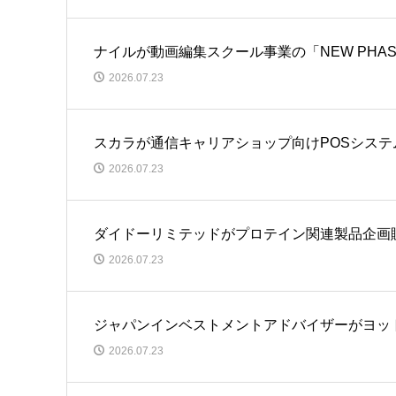
ナイルが動画編集スクール事業の「NEW PHA
2026.07.23
スカラが通信キャリアショップ向けPOSシス
2026.07.23
ダイドーリミテッドがプロテイン関連製品企画販売
2026.07.23
ジャパンインベストメントアドバイザーがヨッ
2026.07.23