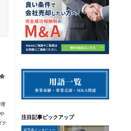
会
管理
や
注目記事ピックアップ
ダク
経営者インタビュー