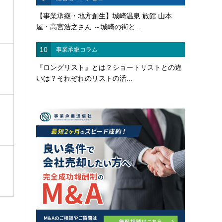
【事業承継・地方創生】城崎温泉 旅館 山本
屋・高宮浩之さん ～城崎の街と...
10
事業承継コラム
『ロングリスト』とは？ショートリストとの違
いは？それぞれのリストの活...