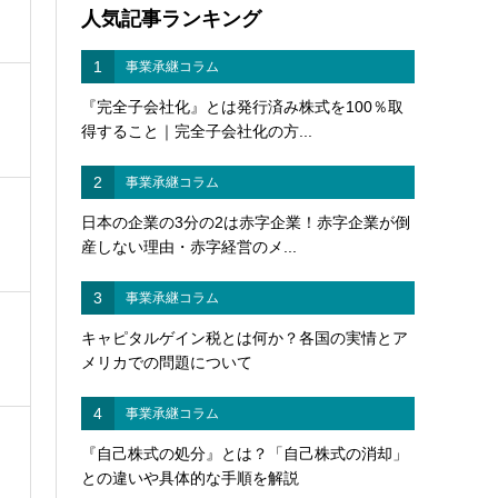
人気記事ランキング
1
事業承継コラム
『完全子会社化』とは発行済み株式を100％取
得すること｜完全子会社化の方...
2
事業承継コラム
日本の企業の3分の2は赤字企業！赤字企業が倒
産しない理由・赤字経営のメ...
3
事業承継コラム
キャピタルゲイン税とは何か？各国の実情とア
メリカでの問題について
4
事業承継コラム
『自己株式の処分』とは？「自己株式の消却」
との違いや具体的な手順を解説