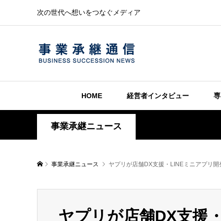
次の世代へ想いをつなぐメディア
HOME
経営者インタビュー
専
事業承継ニュース
事業承継ニュース
ヤプリが店舗DX支援・LINEミニアプリ
ヤプリが店舗DX支援・