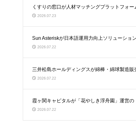
くすりの窓口が人材マッチングプラットフォーム事
2026.07.23
Sun Asteriskが日本語運用力向上ソリュー
2026.07.22
三井松島ホールディングスが綿棒・綿球製造販
2026.07.22
霞ヶ関キャピタルが「花やしき浮舟園」運営の
2026.07.22