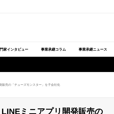
門家インタビュー
事業承継コラム
事業承継ニュース
開発販売の「チューズモンスター」を子会社化
LINEミニアプリ開発販売の