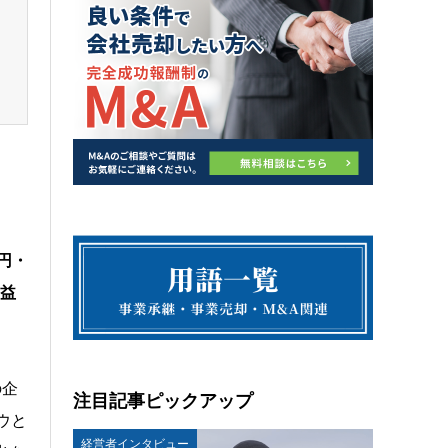
円・
利益
の企
注目記事ピックアップ
ウと
経営者インタビュー