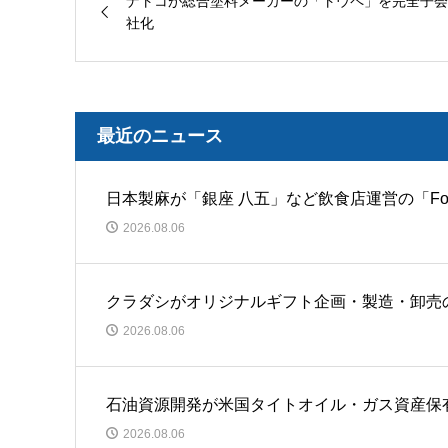
ナトコが総合塗料メーカーの「トウペ」を完全子会
社化
最近のニュース
日本製麻が「銀座 八五」など飲食店運営の「Food O
2026.08.06
クラダシがオリジナルギフト企画・製造・卸売
2026.08.06
石油資源開発が米国タイトオイル・ガス資産保有の
2026.08.06