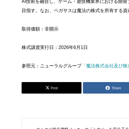
AI技術を融合し、ゲーム・遊技機業界における開発
目指す。なお、ペガサスは魔法の株式を所有する資
取得価額：非開示
株式譲渡実行日：2026年6月1日
参照元：ニューラルグループ
「魔法株式会社及び株
Post
Share