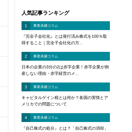
人気記事ランキング
1
事業承継コラム
『完全子会社化』とは発行済み株式を100％取
得すること｜完全子会社化の方...
2
事業承継コラム
日本の企業の3分の2は赤字企業！赤字企業が倒
産しない理由・赤字経営のメ...
3
事業承継コラム
キャピタルゲイン税とは何か？各国の実情とア
メリカでの問題について
4
事業承継コラム
『自己株式の処分』とは？「自己株式の消却」