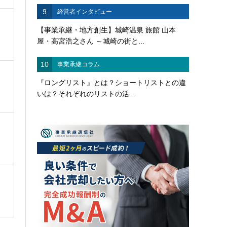
9
経営者インタビュー
【事業承継・地方創生】城崎温泉 旅館 山本
屋・高宮浩之さん ～城崎の街と...
10
事業承継コラム
『ロングリスト』とは？ショートリストとの違
いは？それぞれのリストの活...