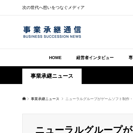
次の世代へ想いをつなぐメディア
HOME
経営者インタビュー
専
事業承継ニュース
事業承継ニュース
ニューラルグループがゲームソフト制作・
ニューラルグループが