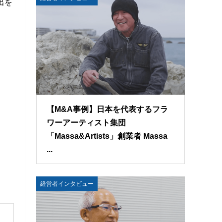
出を
【M&A事例】日本を代表するフラ
ワーアーティスト集団
「Massa&Artists」創業者 Massa
...
経営者インタビュー