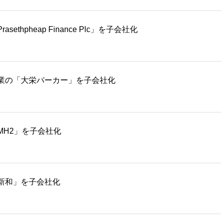
pheap Finance Plc」を子会社化
業の「大栄パーカー」を子会社化
H2」を子会社化
新和」を子会社化