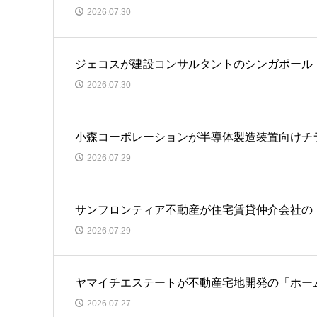
2026.07.30
ジェコスが建設コンサルタントのシンガポール「JS T
2026.07.30
小森コーポレーションが半導体製造装置向けチ
2026.07.29
サンフロンティア不動産が住宅賃貸仲介会社の
2026.07.29
ヤマイチエステートが不動産宅地開発の「ホー
2026.07.27