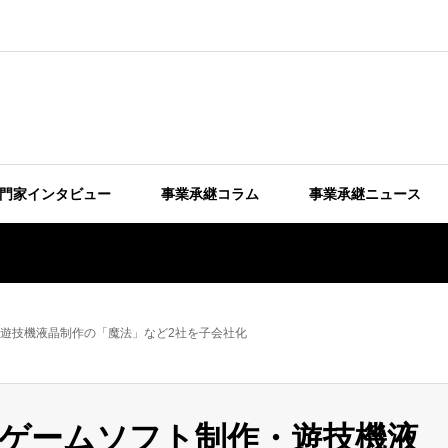
門家インタビュー
事業承継コラム
事業承継ニュース
遊技機液晶制作の「魔法」など2社を子会社化
ゲームソフト制作・遊技機液