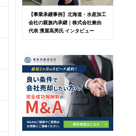
【事業承継事例】北海道・水産加工
会社の親族内承継｜株式会社兼由
代表 濱屋高男氏 インタビュー