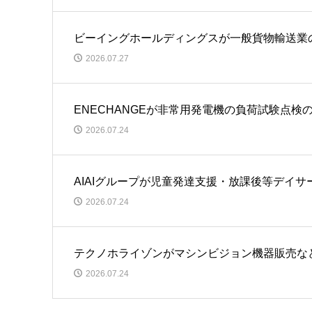
ビーイングホールディングスが一般貨物輸送業
2026.07.27
ENECHANGEが非常用発電機の負荷試験点
2026.07.24
AIAIグループが児童発達支援・放課後等デイ
2026.07.24
テクノホライゾンがマシンビジョン機器販売な
2026.07.24