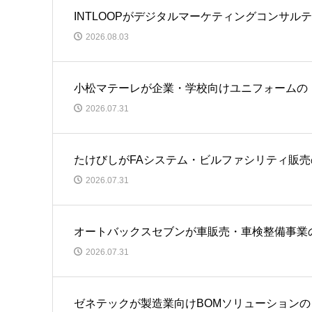
INTLOOPがデジタルマーケティングコンサ
2026.08.03
小松マテーレが企業・学校向けユニフォームの
2026.07.31
たけびしがFAシステム・ビルファシリティ販
2026.07.31
オートバックスセブンが車販売・車検整備事業
2026.07.31
ゼネテックが製造業向けBOMソリューション