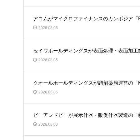
アコムがマイクロファイナンスのカンボジア「Praseth
2026.08.05
セイワホールディングスが表面処理・表面加工
2026.08.05
クオールホールディングスが調剤薬局運営の「M
2026.08.05
ビーアンドピーが展示什器・販促什器製造の「
2026.08.03