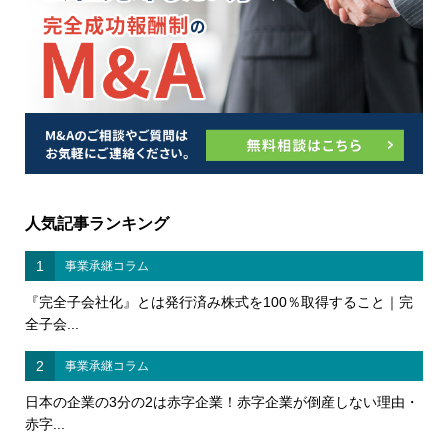
人気記事ランキング
1
事業承継コラム
『完全子会社化』とは発行済み株式を100％取得すること｜完
全子会...
2
事業承継コラム
日本の企業の3分の2は赤字企業！赤字企業が倒産しない理由・
赤字...