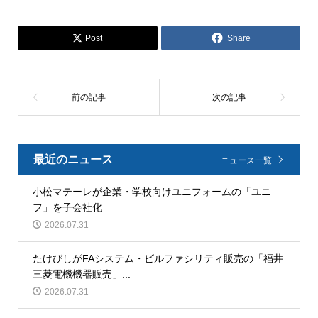
Post
Share
最近のニュース
ニュース一覧
小松マテーレが企業・学校向けユニフォームの「ユニ
フ」を子会社化
2026.07.31
たけびしがFAシステム・ビルファシリティ販売の「福井
三菱電機機器販売」...
2026.07.31