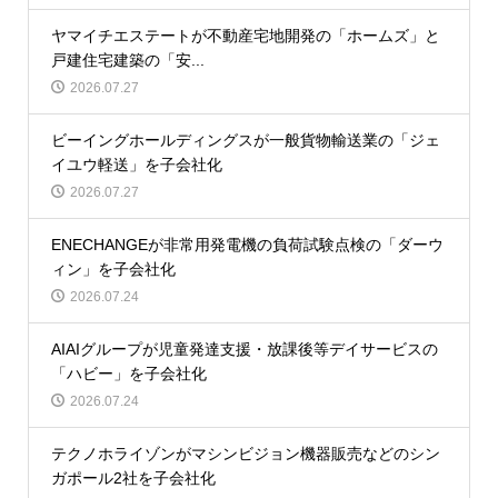
ヤマイチエステートが不動産宅地開発の「ホームズ」と
戸建住宅建築の「安...
2026.07.27
ビーイングホールディングスが一般貨物輸送業の「ジェ
イユウ軽送」を子会社化
2026.07.27
ENECHANGEが非常用発電機の負荷試験点検の「ダーウ
ィン」を子会社化
2026.07.24
AIAIグループが児童発達支援・放課後等デイサービスの
「ハビー」を子会社化
2026.07.24
テクノホライゾンがマシンビジョン機器販売などのシン
ガポール2社を子会社化