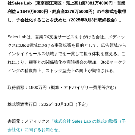
社Sales Lab（東京都江東区・売上高1億7381万4000円・営業
利益▲1649万6000円・純資産3276万5000円）の全株式を取得
し、子会社化することを決めた（2025年9月3日取締役会）。
Sales Labは、営業DX支援サービスを手がける会社。メディッ
クスはBtoB領域における事業拡張を目的として、広告領域から
インサイドセールス領域までを一貫して担う体制を整える。こ
れにより、顧客との関係強化や商談機会の増加、BtoBマーケテ
ィングの精度向上、ストック型売上の向上が期待される。
取得価額：1800万円（概算・アドバイザリー費用等含む）
株式譲渡実行日：2025年10月10日（予定）
参照元：メディックス
「株式会社 Sales Lab の株式の取得（子
会社化）に関するお知らせ」