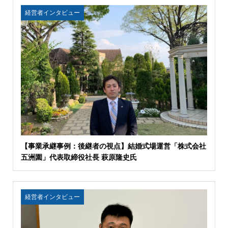
経営者インタビュー
【事業承継事例：後継者の視点】結婚式場運営「株式会社
五洲園」代表取締役社長 萩原隆史氏
経営者インタビュー