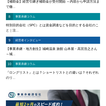
【補助金】経営引継ぎ補助金が受付開始 ～内容から申請方法ま
で徹...
8
事業承継コラム
特別目的会社（SPC）とは資金調達などを目的とする会社のこ
と｜注...
9
経営者インタビュー
【事業承継・地方創生】城崎温泉 旅館 山本屋・高宮浩之さん
～城...
10
事業承継コラム
『ロングリスト』とは？ショートリストとの違いは？それぞれ
のリ...