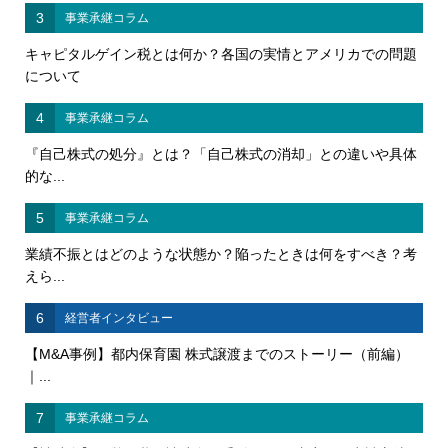
3
事業承継コラム
キャピタルゲイン税とは何か？各国の実情とアメリカでの問題
について
4
事業承継コラム
『自己株式の処分』とは？「自己株式の消却」との違いや具体
的な...
5
事業承継コラム
業績不振とはどのような状態か？陥ったときは何をすべき？考
えら...
6
経営者インタビュー
【M&A事例】都内保育園 株式譲渡までのストーリー（前編）
｜...
7
事業承継コラム