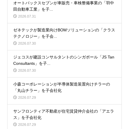
オートバックスセブンが車販売・車検整備事業の「羽中
田自動車工業」を子...
2026.07.31
ゼネテックが製造業向けBOMソリューションの「クラス
テクノロジー」を子会...
2026.07.30
ジェコスが建設コンサルタントのシンガポール「JS Tan
Consultants」を子...
2026.07.30
小森コーポレーションが半導体製造装置向けチラーの
「丸山チラー」を子会社化
2026.07.29
サンフロンティア不動産が住宅賃貸仲介会社の「アエラ
ス」を子会社化
2026.07.29