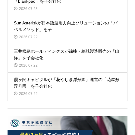
「blankpad」を子会社化
2026.07.23
Sun Asteriskが日本語運用力向上ソリューションの「バ
ベルメソッド」を子...
2026.07.22
三井松島ホールディングスが綿棒・綿球製造販売の「山
洋」を子会社化
2026.07.22
霞ヶ関キャピタルが「花やしき浮舟園」運営の「花屋敷
浮舟園」を子会社化
2026.07.22