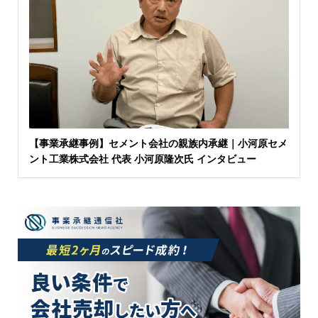
【事業承継事例】セメント会社の親族内承継｜小河原セメ
ント工業株式会社 代表 小河原隆次氏 インタビュー