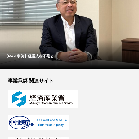
【M&A事例】経営人材不足と...
事業承継 関連サイト