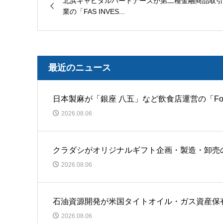
北浜キャピタルパートナーズが第二種金融商品取引
業の「FAS INVES...
最近のニュース
日本製麻が「銀座 八五」など飲食店運営の「Food O
2026.08.06
クラダシがオリジナルギフト企画・製造・卸売
2026.08.06
石油資源開発が米国タイトオイル・ガス資産保有の
2026.08.06