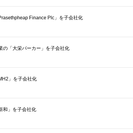
pheap Finance Plc」を子会社化
業の「大栄パーカー」を子会社化
H2」を子会社化
新和」を子会社化