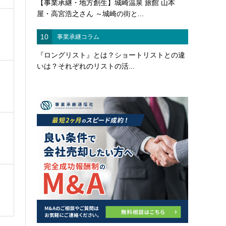
【事業承継・地方創生】城崎温泉 旅館 山本
屋・高宮浩之さん ～城崎の街と...
10
事業承継コラム
『ロングリスト』とは？ショートリストとの違
いは？それぞれのリストの活...