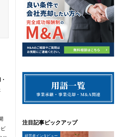
円・
た
開
注目記事ピックアップ
ービ
経営者インタビュー