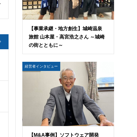
【事業承継・地方創生】城崎温泉
旅館 山本屋・高宮浩之さん ～城崎
の街とともに～
経営者インタビュー
【M&A事例】ソフトウェア開発