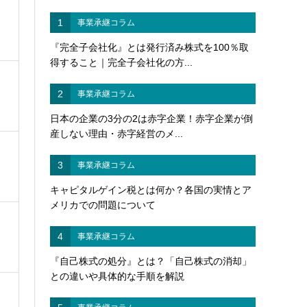
1
事業承継コラム
『完全子会社化』とは発行済み株式を100％取
得すること｜完全子会社化の方...
2
事業承継コラム
日本の企業の3分の2は赤字企業！赤字企業が倒
産しない理由・赤字経営のメ...
3
事業承継コラム
キャピタルゲイン税とは何か？各国の実情とア
メリカでの問題について
4
事業承継コラム
『自己株式の処分』とは？「自己株式の消却」
との違いや具体的な手順を解説