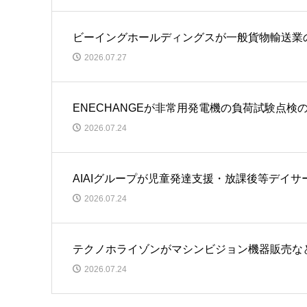
ビーイングホールディングスが一般貨物輸送業
2026.07.27
ENECHANGEが非常用発電機の負荷試験点
2026.07.24
AIAIグループが児童発達支援・放課後等デイ
2026.07.24
テクノホライゾンがマシンビジョン機器販売な
2026.07.24