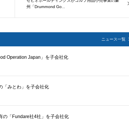
ゼビオホールディングスがゴルフ用品小売事業の豪
州「Drummond Go...
ニュース一覧
peration Japan」を子会社化
の「みとわ」を子会社化
「Fundare社4社」を子会社化