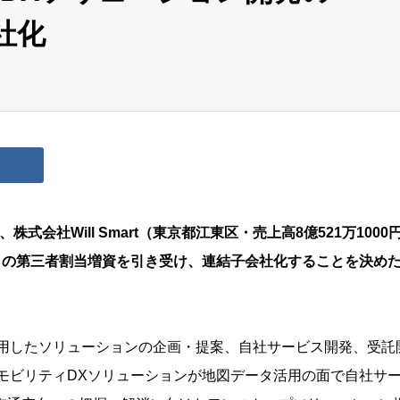
会社化
式会社Will Smart（東京都江東区・売上高8億521万1000
00円）の第三者割当増資を引き受け、連結子会社化することを決め
術を活用したソリューションの企画・提案、自社サービス開発、受託
モビリティDXソリューションが地図データ活用の面で自社サ