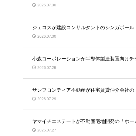
2026.07.30
ジェコスが建設コンサルタントのシンガポール「JS T
2026.07.30
小森コーポレーションが半導体製造装置向けチ
2026.07.29
サンフロンティア不動産が住宅賃貸仲介会社の
2026.07.29
ヤマイチエステートが不動産宅地開発の「ホー
2026.07.27