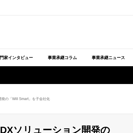
門家インタビュー
事業承継コラム
事業承継ニュース
「Will Smart」を子会社化
DXソリューション開発の