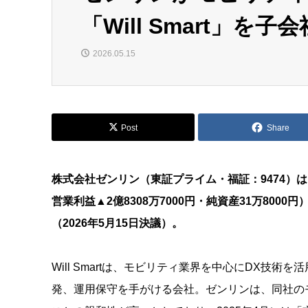
「Will Smart」を子
2026.05.15
Post
Share
株式会社ゼンリン（東証プライム・福証：9474）は、株
営業利益▲2億8308万7000円・純資産31万80
（2026年5月15日決議）。
Will Smartは、モビリティ業界を中心にDX技
発、運用保守を手がける会社。ゼンリンは、同社の