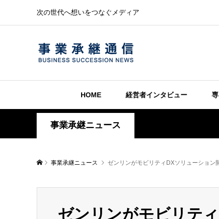
次の世代へ想いをつなぐメディア
HOME
経営者インタビュー
専
事業承継ニュース
事業承継ニュース
ゼンリンがモビリティDXソリューション開発の
ゼンリンがモビリティ