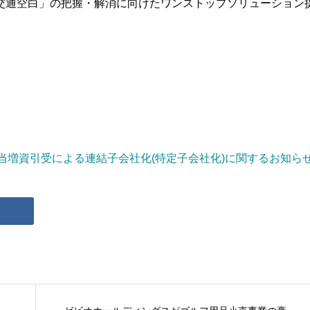
「交通空白」の把握・解消に向けたワンストップソリューション
当増資引受による連結子会社化(特定子会社化)に関するお知ら