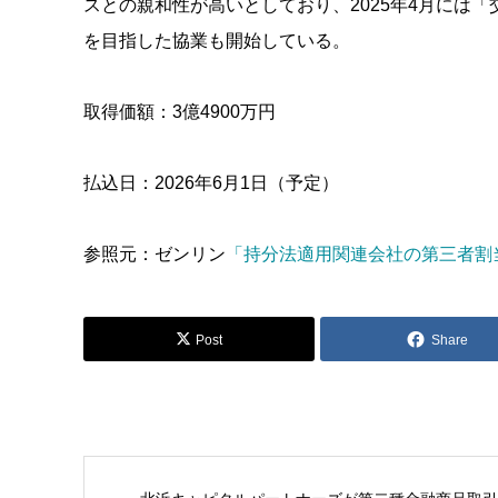
スとの親和性が高いとしており、2025年4月には
を目指した協業も開始している。
取得価額：3億4900万円
払込日：2026年6月1日（予定）
参照元：ゼンリン
「持分法適用関連会社の第三者割
Post
Share