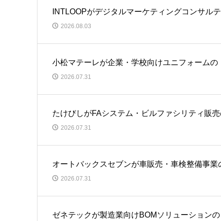
INTLOOPがデジタルマーケティングコンサ
2026.08.03
小松マテーレが企業・学校向けユニフォームの
2026.07.31
たけびしがFAシステム・ビルファシリティ販
2026.07.31
オートバックスセブンが車販売・車検整備事業
2026.07.31
ゼネテックが製造業向けBOMソリューション