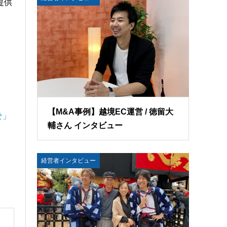
提供
【M&A事例】越境EC運営 / 徳留大
せ」
輔さん インタビュー
経営者インタビュー