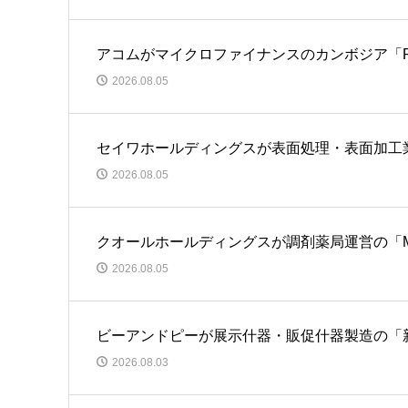
アコムがマイクロファイナンスのカンボジア「Praseth
2026.08.05
セイワホールディングスが表面処理・表面加工
2026.08.05
クオールホールディングスが調剤薬局運営の「M
2026.08.05
ビーアンドピーが展示什器・販促什器製造の「
2026.08.03