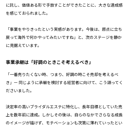
に託し、価値ある形で手放すことができたことに、大きな達成感
を感じておられました。
「事業をやりきったという実感があります。今後は、原点に立ち
戻って海外で何かやってみたいですね」と、次のステージを静か
に見据えています。
事業承継は「好調のときこそ考えるべき」
「一番売りたくない時、つまり、好調の時こそ売却を考えるべ
き」ー 同じように承継を検討する経営者に向けて、こう語ってく
ださいました。
決定率の高いブライダルエステに特化し、長年目標としていた売
上を数年前に達成。しかしその後は、自らのなかでさらなる成長
のイメージが描けず、モチベーションも次第に薄れていったとい