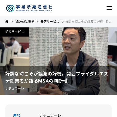
M&A成功事例
美容サービス
好調な時こそが譲渡の好機。関西ブライダルエステ創業者が語るM&Aの判断軸
美容サービス
好調な時こそが譲渡の好機。関西ブライダルエス
テ創業者が語るM&Aの判断軸
ナチュラーレ
屋号
ナチュラーレ