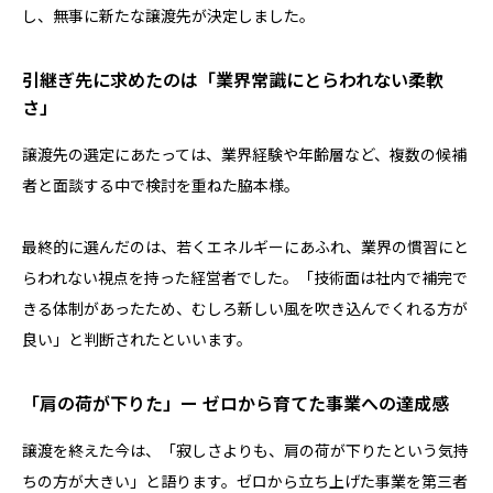
し、無事に新たな譲渡先が決定しました。
引継ぎ先に求めたのは「業界常識にとらわれない柔軟
さ」
譲渡先の選定にあたっては、業界経験や年齢層など、複数の候補
者と面談する中で検討を重ねた脇本様。
最終的に選んだのは、若くエネルギーにあふれ、業界の慣習にと
らわれない視点を持った経営者でした。「技術面は社内で補完で
きる体制があったため、むしろ新しい風を吹き込んでくれる方が
良い」と判断されたといいます。
「肩の荷が下りた」ー ゼロから育てた事業への達成感
譲渡を終えた今は、「寂しさよりも、肩の荷が下りたという気持
ちの方が大きい」と語ります。ゼロから立ち上げた事業を第三者