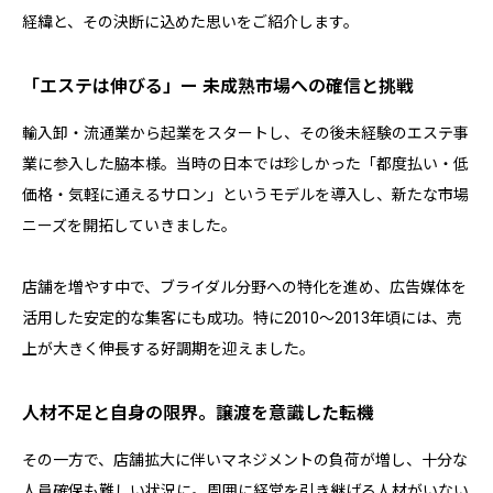
経緯と、その決断に込めた思いをご紹介します。
「エステは伸びる」ー 未成熟市場への確信と挑戦
輸入卸・流通業から起業をスタートし、その後未経験のエステ事
業に参入した脇本様。当時の日本では珍しかった「都度払い・低
価格・気軽に通えるサロン」というモデルを導入し、新たな市場
ニーズを開拓していきました。
店舗を増やす中で、ブライダル分野への特化を進め、広告媒体を
活用した安定的な集客にも成功。特に2010〜2013年頃には、売
上が大きく伸長する好調期を迎えました。
人材不足と自身の限界。譲渡を意識した転機
その一方で、店舗拡大に伴いマネジメントの負荷が増し、十分な
人員確保も難しい状況に。周囲に経営を引き継げる人材がいない