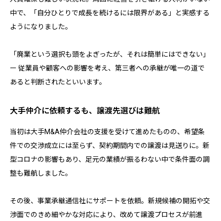
中で、「自分ひとりで成長を続けるには限界がある」と実感する
ようになりました。
「廃業という選択も頭をよぎったが、それは簡単にはできない」
ー 従業員や顧客への影響を考え、第三者への承継が唯一の道で
あると判断されたといいます。
大手仲介に依頼するも、譲渡先選びは難航
当初は大手M&A仲介会社の支援を受けて進めたものの、希望条
件での交渉成立には至らず、契約期間内での譲渡は見送りに。新
型コロナの影響もあり、足元の業績が振るわない中で条件面の調
整も難航しました。
その後、事業承継通信社にサポートを依頼。新規候補の開拓や交
渉面でのきめ細やかな対応により、改めて譲渡プロセスが前進