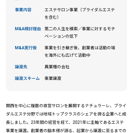
事業内容
エステサロン事業（ブライダルエステ
を含む）
M&A検討理由
第二の人生を模索／事業に対するモチ
ベーションの低下
M&A実行後
事業を引き継ぎ後、創業者は活動の場
を海外にも広げて活動中
譲渡先
異業種の会社
譲渡スキーム
事業譲渡
関西を中心に複数の直営サロンを展開するナチュラーレ、ブライ
ダルエステ分野では地域トップクラスのシェアを誇る企業へと成
長しました。23年間の経営を経て、2021年に主軸であるエステ
事業を譲渡。創業者の脇本様が語る、起業から譲渡に至るまでの