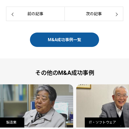
前の記事
次の記事
M&A成功事例一覧
その他のM&A成功事例
IT・ソフトウェア
食料