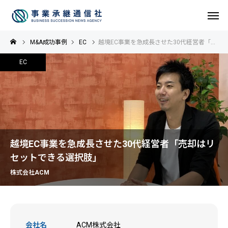
M&A成功事例
EC
越境EC事業を急成長させた30代経営者「売却はリセットできる選択肢」
EC
越境EC事業を急成長させた30代経営者「売却はリ
セットできる選択肢」
株式会社ACM
会社名
ACM株式会社