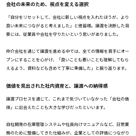
会社の未来のため、視点を変える選択
「自分をリセットして、会社に新しい視点を入れたほうが、より
良い未来につながると考えました」と徳留様。譲渡を決断した背
景には、従業員や会社を守りたいという思いがありました。
仲介会社を通じて譲渡を進める中では、全ての情報を買手にオー
プンにすることを心がけ、「良いことも悪いことも理解してもら
えるよう、資料なども含めて丁寧に準備した」と振り返ります。
価値を見出された社内資産と、譲渡への納得感
譲渡プロセスを通じて、これまで気づいていなかった「会社の価
値」に出会えたことも大きな学びだったといいます。
自社開発の在庫管理システムや社員向けマニュアルなど、日常業
務のために整備してきた仕組みが、企業としての評価につながり