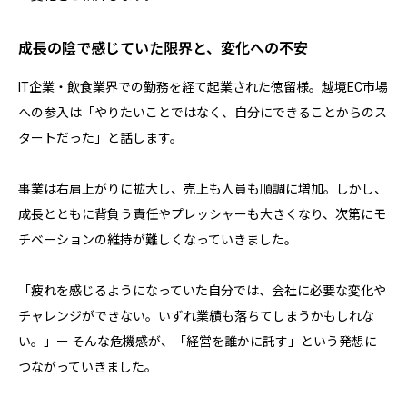
成長の陰で感じていた限界と、変化への不安
IT企業・飲食業界での勤務を経て起業された徳留様。越境EC市場
への参入は「やりたいことではなく、自分にできることからのス
タートだった」と話します。
事業は右肩上がりに拡大し、売上も人員も順調に増加。しかし、
成長とともに背負う責任やプレッシャーも大きくなり、次第にモ
チベーションの維持が難しくなっていきました。
「疲れを感じるようになっていた自分では、会社に必要な変化や
チャレンジができない。いずれ業績も落ちてしまうかもしれな
い。」ー そんな危機感が、「経営を誰かに託す」という発想に
つながっていきました。