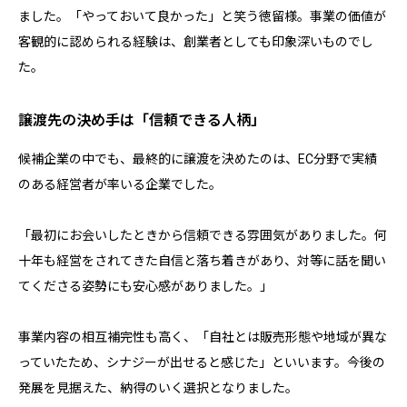
ました。「やっておいて良かった」と笑う徳留様。事業の価値が
客観的に認められる経験は、創業者としても印象深いものでし
た。
譲渡先の決め手は「信頼できる人柄」
候補企業の中でも、最終的に譲渡を決めたのは、EC分野で実績
のある経営者が率いる企業でした。
「最初にお会いしたときから信頼できる雰囲気がありました。何
十年も経営をされてきた自信と落ち着きがあり、対等に話を聞い
てくださる姿勢にも安心感がありました。」
事業内容の相互補完性も高く、「自社とは販売形態や地域が異な
っていたため、シナジーが出せると感じた」といいます。今後の
発展を見据えた、納得のいく選択となりました。