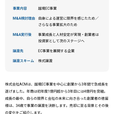
事業内容
越境EC事業
M&A検討理由
自身による運営に限界を感じたため／
さらなる事業拡大のため
M&A実行後
事業成長と人材安定が実現・創業者は
投資家として次のステージへ
譲渡先
EC事業を展開する企業
譲渡スキーム
株式譲渡
株式会社ACMは、越境EC事業を中心に創業から3年間で急成長を
遂げました。年商は初年度1億円超から3年目には4億円を突破。
成長の最中、自らの限界と会社の未来に向き合った創業者の徳留
様は、34歳で事業の譲渡を決断します。売却に至る背景とその後
の変化をご紹介します。